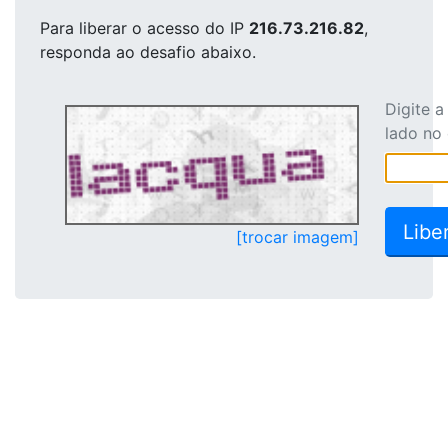
Para liberar o acesso
do IP
216.73.216.82
,
responda ao desafio abaixo.
Digite 
lado no
[trocar imagem]