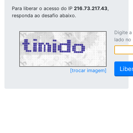
Para liberar o acesso
do IP
216.73.217.43
,
responda ao desafio abaixo.
Digite 
lado no
[trocar imagem]